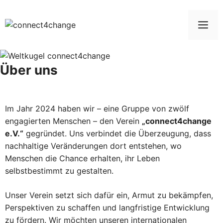
Zum
Inhalt
Me
springen
Über uns
Im Jahr 2024 haben wir – eine Gruppe von zwölf
engagierten Menschen – den Verein
„connect4change
e.V.“
gegründet. Uns verbindet die Überzeugung, dass
nachhaltige Veränderungen dort entstehen, wo
Menschen die Chance erhalten, ihr Leben
selbstbestimmt zu gestalten.
Unser Verein setzt sich dafür ein, Armut zu bekämpfen,
Perspektiven zu schaffen und langfristige Entwicklung
zu fördern. Wir möchten unseren internationalen